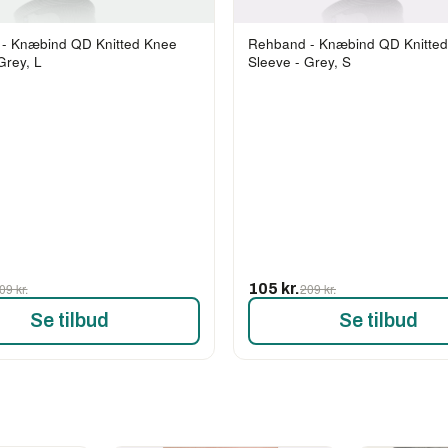
- Knæbind QD Knitted Knee
Rehband - Knæbind QD Knitte
Grey, L
Sleeve - Grey, S
09 kr.
105 kr.
209 kr.
Se tilbud
Se tilbud