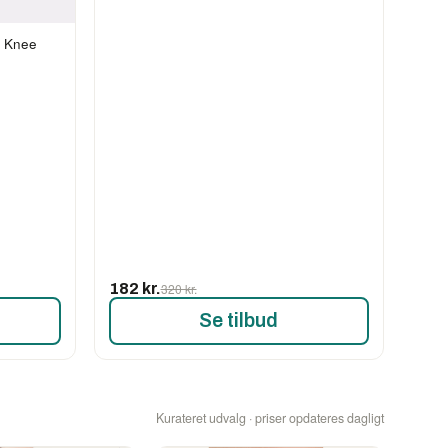
d Knee
182 kr.
320 kr.
Se tilbud
Kurateret udvalg · priser opdateres dagligt