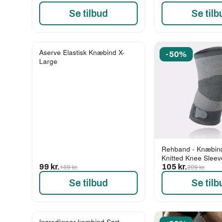
Se tilbud
Se tilb
Aserve Elastisk Knæbind X-
-41%
-50%
Large
Rehband - Knæbin
Knitted Knee Sleev
99 kr.
169 kr.
105 kr.
209 kr.
Se tilbud
Se tilb
Incrediwear knæbind Sort