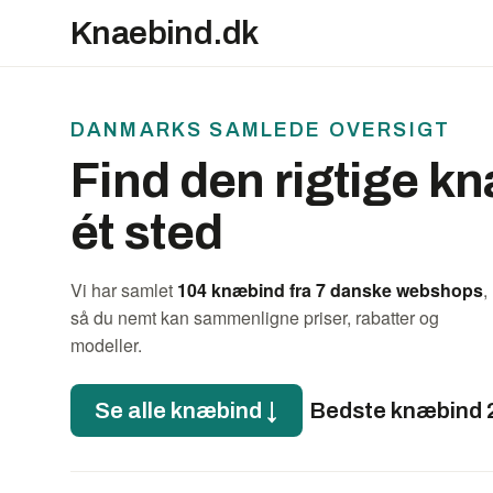
Knaebind.dk
DANMARKS SAMLEDE OVERSIGT
Find den rigtige 
ét sted
Vi har samlet
104 knæbind fra 7 danske webshops
,
så du nemt kan sammenligne priser, rabatter og
modeller.
Se alle knæbind ↓
Bedste knæbind